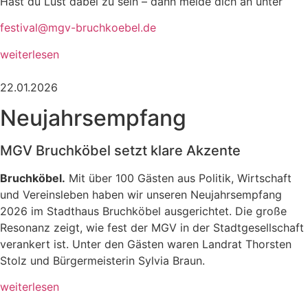
Hast du Lust dabei zu sein – dann melde dich an unter
festival@mgv-bruchkoebel.de
weiterlesen
22.01.2026
Neujahrsempfang
MGV Bruchköbel setzt klare Akzente
Bruchköbel.
Mit über 100 Gästen aus Politik, Wirtschaft
und Vereinsleben haben wir unseren Neujahrsempfang
2026 im Stadthaus Bruchköbel ausgerichtet. Die große
Resonanz zeigt, wie fest der MGV in der Stadtgesellschaft
verankert ist. Unter den Gästen waren Landrat Thorsten
Stolz und Bürgermeisterin Sylvia Braun.
weiterlesen